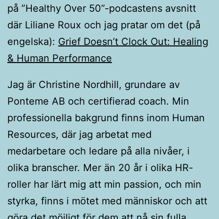
på ”Healthy Over 50”-podcastens avsnitt
där Liliane Roux och jag pratar om det (på
engelska):
Grief Doesn’t Clock Out: Healing
& Human Performance
Jag är Christine Nordhill, grundare av
Ponteme AB och certifierad coach. Min
professionella bakgrund finns inom Human
Resources, där jag arbetat med
medarbetare och ledare på alla nivåer, i
olika branscher. Mer än 20 år i olika HR-
roller har lärt mig att min passion, och min
styrka, finns i mötet med människor och att
göra det möjligt för dem att nå sin fulla