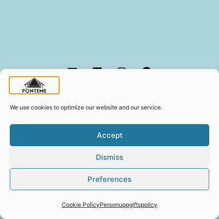
Email
LinkedIn
Instagram
Facebook
We use cookies to optimize our website and our service.
Accept
Personuppgiftspolicy
Dismiss
Drivs med
WordPress
.
Preferences
Cookie Policy
Personuppgiftspolicy