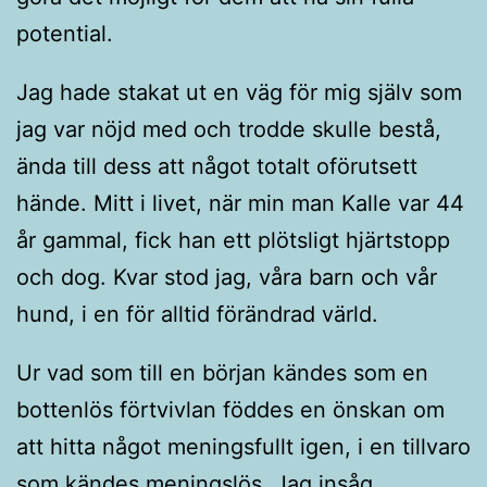
potential.
Jag hade stakat ut en väg för mig själv som
jag var nöjd med och trodde skulle bestå,
ända till dess att något totalt oförutsett
hände. Mitt i livet, när min man Kalle var 44
år gammal, fick han ett plötsligt hjärtstopp
och dog. Kvar stod jag, våra barn och vår
hund, i en för alltid förändrad värld.
Ur vad som till en början kändes som en
bottenlös förtvivlan föddes en önskan om
att hitta något meningsfullt igen, i en tillvaro
som kändes meningslös. Jag insåg