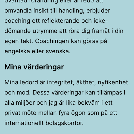
oväntad förändring eller är redo att
omvandla insikt till handling, erbjuder
coaching ett reflekterande och icke-
dömande utrymme att röra dig framåt i din
egen takt. Coachingen kan göras på
engelska eller svenska.
Mina värderingar
Mina ledord är integritet, äkthet, nyfikenhet
och mod. Dessa värderingar kan tillämpas i
alla miljöer och jag är lika bekväm i ett
privat möte mellan fyra ögon som på ett
internationellt bolagskontor.